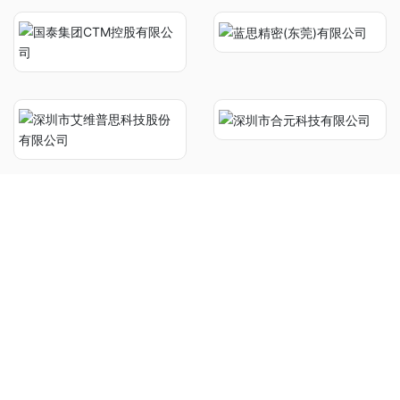
+ 查看更多
欢迎扫码访问手机官网
微信小程序二维码