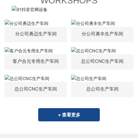
WORKSHOPS
分公司勇迈生产车间
分公司勇丰生产车间
客户合元专用生产车间
总公司CNC生产车间
总公司CNC生产车间
总公司生产车间
+ 查看更多